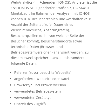
WebAnalytics (im Folgenden: IONOS). Anbieter ist die
1&1 IONOS SE, Elgendorfer Straße 57, D – 56410
Montabaur. Im Rahmen der Analysen mit IONOS
können u. a. Besucherzahlen und –verhalten (z. B.
Anzahl der Seitenaufrufe, Dauer eines
Webseitenbesuchs, Absprungraten),
Besucherquellen (d. h., von welcher Seite der
Besucher kommt), Besucherstandorte sowie
technische Daten (Browser- und
Betriebssystemversionen) analysiert werden. Zu
diesem Zweck speichert IONOS insbesondere
folgende Daten:
Referrer (zuvor besuchte Webseite)
angeforderte Webseite oder Datei
Browsertyp und Browserversion
verwendetes Betriebssystem
verwendeter Gerätetyp
Uhrzeit des Zugriffs