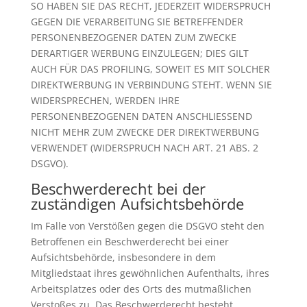
SO HABEN SIE DAS RECHT, JEDERZEIT WIDERSPRUCH
GEGEN DIE VERARBEITUNG SIE BETREFFENDER
PERSONENBEZOGENER DATEN ZUM ZWECKE
DERARTIGER WERBUNG EINZULEGEN; DIES GILT
AUCH FÜR DAS PROFILING, SOWEIT ES MIT SOLCHER
DIREKTWERBUNG IN VERBINDUNG STEHT. WENN SIE
WIDERSPRECHEN, WERDEN IHRE
PERSONENBEZOGENEN DATEN ANSCHLIESSEND
NICHT MEHR ZUM ZWECKE DER DIREKTWERBUNG
VERWENDET (WIDERSPRUCH NACH ART. 21 ABS. 2
DSGVO).
Beschwerde­recht bei der
zuständigen Aufsichts­behörde
Im Falle von Verstößen gegen die DSGVO steht den
Betroffenen ein Beschwerderecht bei einer
Aufsichtsbehörde, insbesondere in dem
Mitgliedstaat ihres gewöhnlichen Aufenthalts, ihres
Arbeitsplatzes oder des Orts des mutmaßlichen
Verstoßes zu. Das Beschwerderecht besteht