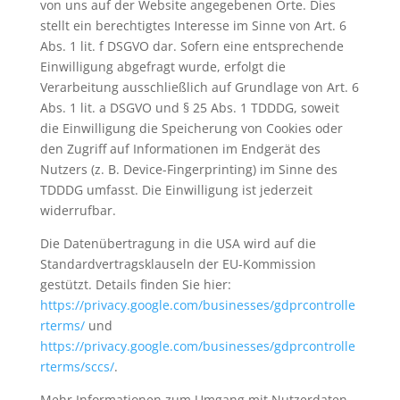
von uns auf der Website angegebenen Orte. Dies
stellt ein berechtigtes Interesse im Sinne von Art. 6
Abs. 1 lit. f DSGVO dar. Sofern eine entsprechende
Einwilligung abgefragt wurde, erfolgt die
Verarbeitung ausschließlich auf Grundlage von Art. 6
Abs. 1 lit. a DSGVO und § 25 Abs. 1 TDDDG, soweit
die Einwilligung die Speicherung von Cookies oder
den Zugriff auf Informationen im Endgerät des
Nutzers (z. B. Device-Fingerprinting) im Sinne des
TDDDG umfasst. Die Einwilligung ist jederzeit
widerrufbar.
Die Datenübertragung in die USA wird auf die
Standardvertragsklauseln der EU-Kommission
gestützt. Details finden Sie hier:
https://privacy.google.com/businesses/gdprcontrolle
rterms/
und
https://privacy.google.com/businesses/gdprcontrolle
rterms/sccs/
.
Mehr Informationen zum Umgang mit Nutzerdaten