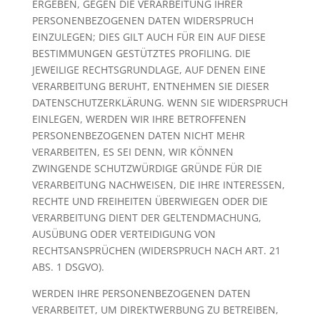
ERGEBEN, GEGEN DIE VERARBEITUNG IHRER
PERSONENBEZOGENEN DATEN WIDERSPRUCH
EINZULEGEN; DIES GILT AUCH FÜR EIN AUF DIESE
BESTIMMUNGEN GESTÜTZTES PROFILING. DIE
JEWEILIGE RECHTSGRUNDLAGE, AUF DENEN EINE
VERARBEITUNG BERUHT, ENTNEHMEN SIE DIESER
DATENSCHUTZERKLÄRUNG. WENN SIE WIDERSPRUCH
EINLEGEN, WERDEN WIR IHRE BETROFFENEN
PERSONENBEZOGENEN DATEN NICHT MEHR
VERARBEITEN, ES SEI DENN, WIR KÖNNEN
ZWINGENDE SCHUTZWÜRDIGE GRÜNDE FÜR DIE
VERARBEITUNG NACHWEISEN, DIE IHRE INTERESSEN,
RECHTE UND FREIHEITEN ÜBERWIEGEN ODER DIE
VERARBEITUNG DIENT DER GELTENDMACHUNG,
AUSÜBUNG ODER VERTEIDIGUNG VON
RECHTSANSPRÜCHEN (WIDERSPRUCH NACH ART. 21
ABS. 1 DSGVO).
WERDEN IHRE PERSONENBEZOGENEN DATEN
VERARBEITET, UM DIREKTWERBUNG ZU BETREIBEN,